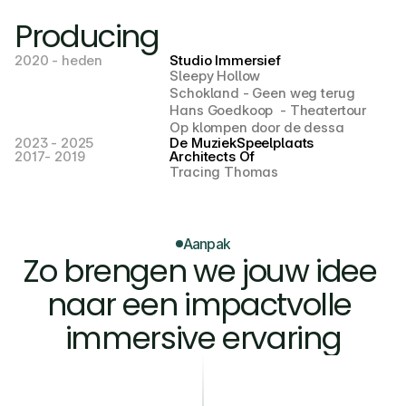
Producing
2020 - heden
Studio Immersief
Sleepy Hollow 
Schokland - Geen weg terug
Hans Goedkoop  - Theatertour
Op klompen door de dessa
2023 - 2025
De MuziekSpeelplaats
2017- 2019
Architects Of
Tracing Thomas
Aanpak
Zo brengen we jouw idee 
naar een impactvolle 
immersive ervaring