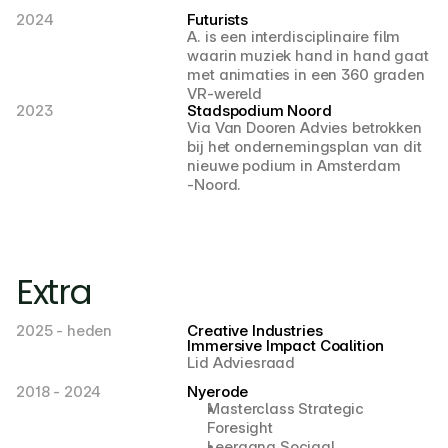
2024 
Futurists
A. is een interdisciplinaire film 
waarin muziek hand in hand gaat 
met animaties in een 360 graden 
VR-wereld
2023 
Stadspodium Noord
Via Van Dooren Advies betrokken 
bij het ondernemingsplan van dit 
nieuwe podium in Amsterdam
-Noord.
Extra
2025 - heden
Creative Industries 
Immersive Impact Coalition
Lid Adviesraad
2018 - 2024 
Nyerode
Masterclass Strategic 
Foresight
Leergang Sociaal 