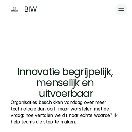
BIW 
Werkwijze
Home
Services
Cases
Werkwijze
Plan een QuickScan
Innovatie begrijpelijk, 
menselijk en 
uitvoerbaar
Organisaties beschikken vandaag over meer 
technologie dan ooit, maar worstelen met de 
vraag: hoe vertalen we dit naar echte waarde? Ik 
help teams die stap te maken.  