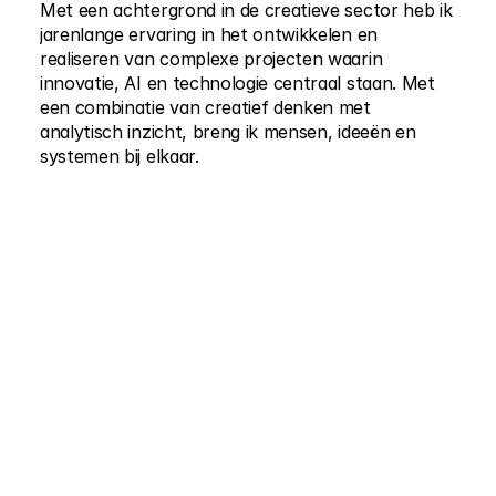
Met een achtergrond in de creatieve sector heb ik 
jarenlange ervaring in het ontwikkelen en 
realiseren van complexe projecten waarin 
innovatie, AI en technologie centraal staan. Met 
een combinatie van creatief denken met 
analytisch inzicht, breng ik mensen, ideeën en 
systemen bij elkaar.
Design thinking
Storytelling
Agile 
Mensgericht
Transformatie
Co-creatie