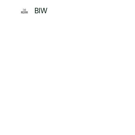
BIW 
Policies