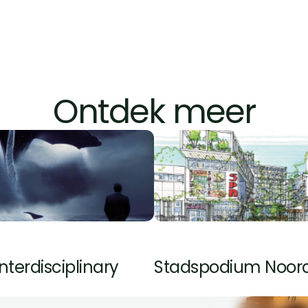
chtig artistiek concept dat naadloos aansluit op een solide
ische doelen die de koers helder maken en Farah's werkpr
groeien
creet, realistisch financieringsplan met duidelijke routes 
en
Ontdek meer
ap-voor-stap plan waarmee ze haar jouw prototype met 
uwen realiseert
Consultant
interdisciplinary 
Stadspodium Noor