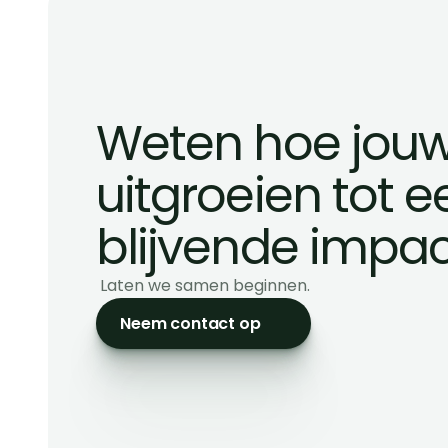
Weten hoe jouw 
uitgroeien tot e
blijvende impa
 Laten we samen beginnen.
Neem contact op
BIW